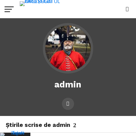
admin
Știrile scrise de admin