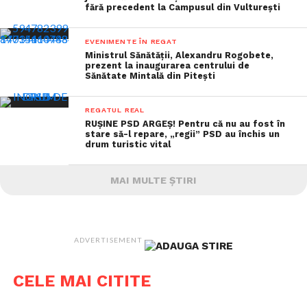
fără precedent la Campusul din Vulturești
EVENIMENTE ÎN REGAT
Ministrul Sănătății, Alexandru Rogobete,
prezent la inaugurarea centrului de
Sănătate Mintală din Pitești
REGATUL REAL
RUȘINE PSD ARGEȘ! Pentru că nu au fost în
stare să-l repare, „regii” PSD au închis un
drum turistic vital
MAI MULTE ȘTIRI
ADVERTISEMENT
CELE MAI CITITE