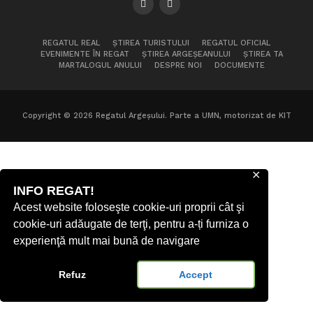
REGATUL REAL
ȘTIREA TURISTULUI
REGATUL OFICIAL
EVENIMENTE ÎN REGAT
ȘTIREA ARGEȘEANULUI
ȘTIREA TA
MARTALOGUL ANULUI
DESPRE NOI
DOCUMENTE
Copyright © 2026 Regatul Argeșului. Parte a UMN, motorizat de KIT
✕
INFO REGAT!
Acest website foloseşte cookie-uri proprii cât şi
cookie-uri adăugate de terţi, pentru a-ți furniza o
experienţă mult mai bună de navigare
Refuz
Accept