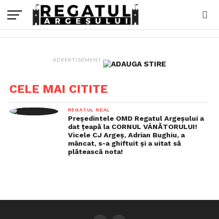
ADVERTISEMENT
CELE MAI CITITE
REGATUL REAL
Președintele OMD Regatul Argeșului a
dat țeapă la CORNUL VÂNĂTORULUI!
Vicele CJ Argeș, Adrian Bughiu, a
mâncat, s-a ghiftuit și a uitat să
plătească nota!