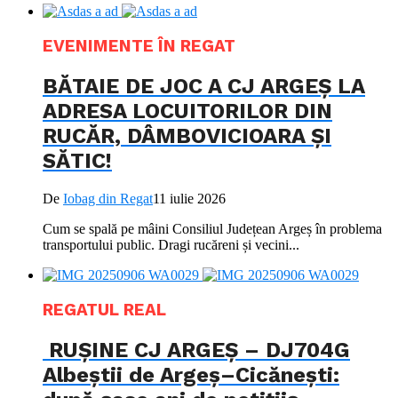
EVENIMENTE ÎN REGAT
BĂTAIE DE JOC A CJ ARGEȘ LA
ADRESA LOCUITORILOR DIN
RUCĂR, DÂMBOVICIOARA ȘI
SĂTIC!
De
Iobag din Regat
11 iulie 2026
Cum se spală pe mâini Consiliul Județean Argeș în problema
transportului public. ​Dragi rucăreni și vecini...
REGATUL REAL
RUȘINE CJ ARGEȘ – DJ704G
Albeștii de Argeș–Cicănești: