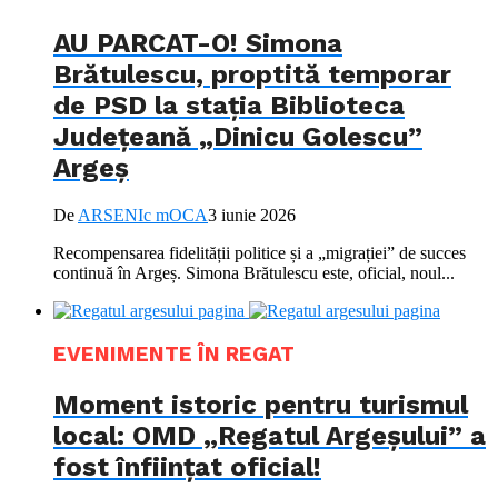
AU PARCAT-O! Simona
Brătulescu, proptită temporar
de PSD la stația Biblioteca
Județeană „Dinicu Golescu”
Argeș
De
ARSENIc mOCA
3 iunie 2026
Recompensarea fidelității politice și a „migrației” de succes
continuă în Argeș. Simona Brătulescu este, oficial, noul...
EVENIMENTE ÎN REGAT
Moment istoric pentru turismul
local: OMD „Regatul Argeșului” a
fost înființat oficial!