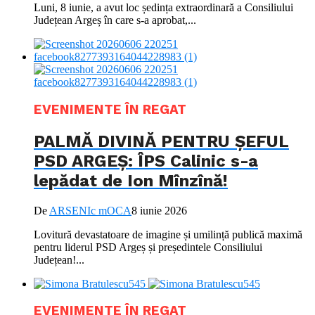
Luni, 8 iunie, a avut loc ședința extraordinară a Consiliului
Județean Argeș în care s-a aprobat,...
EVENIMENTE ÎN REGAT
PALMĂ DIVINĂ PENTRU ȘEFUL
PSD ARGEȘ: ÎPS Calinic s-a
lepădat de Ion Mînzînă!
De
ARSENIc mOCA
8 iunie 2026
Lovitură devastatoare de imagine și umilință publică maximă
pentru liderul PSD Argeș și președintele Consiliului
Județean!...
EVENIMENTE ÎN REGAT