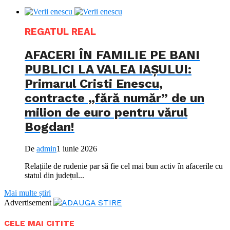
REGATUL REAL
AFACERI ÎN FAMILIE PE BANI
PUBLICI LA VALEA IAȘULUI:
Primarul Cristi Enescu,
contracte „fără număr” de un
milion de euro pentru vărul
Bogdan!
De
admin
1 iunie 2026
Relațiile de rudenie par să fie cel mai bun activ în afacerile cu
statul din județul...
Mai multe știri
Advertisement
CELE MAI CITITE