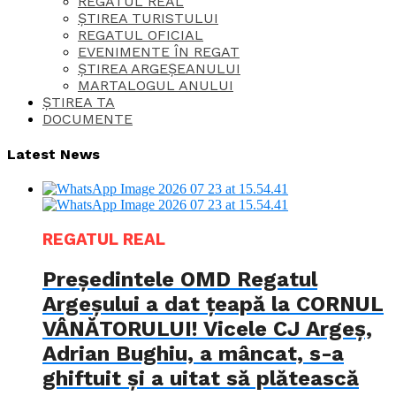
REGATUL REAL
ȘTIREA TURISTULUI
REGATUL OFICIAL
EVENIMENTE ÎN REGAT
ȘTIREA ARGEȘEANULUI
MARTALOGUL ANULUI
ȘTIREA TA
DOCUMENTE
Latest News
REGATUL REAL
Președintele OMD Regatul
Argeșului a dat țeapă la CORNUL
VÂNĂTORULUI! Vicele CJ Argeș,
Adrian Bughiu, a mâncat, s-a
ghiftuit și a uitat să plătească