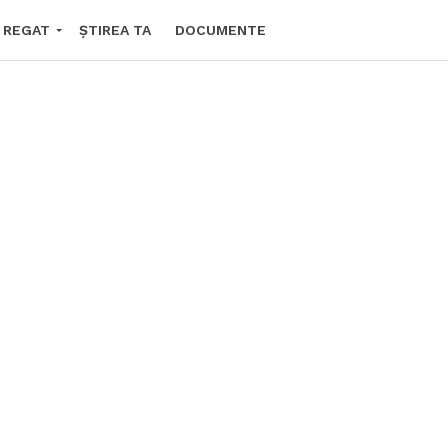
N REGAT
ȘTIREA TA
DOCUMENTE