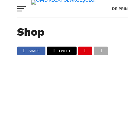
DE PRI
Shop
SHARE
TWEET