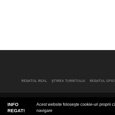
REGATUL REAL
ȘTIREA TURISTULUI
REGATUL OFIC
INFO
Acest website foloseşte cookie-uri proprii câ
Co
REGAT!
navigare