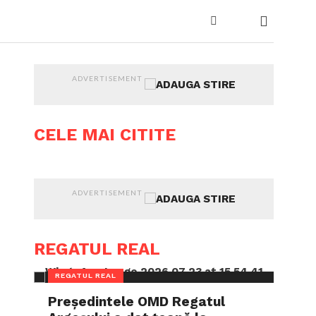
ADVERTISEMENT
CELE MAI CITITE
ADVERTISEMENT
REGATUL REAL
REGATUL REAL
Președintele OMD Regatul