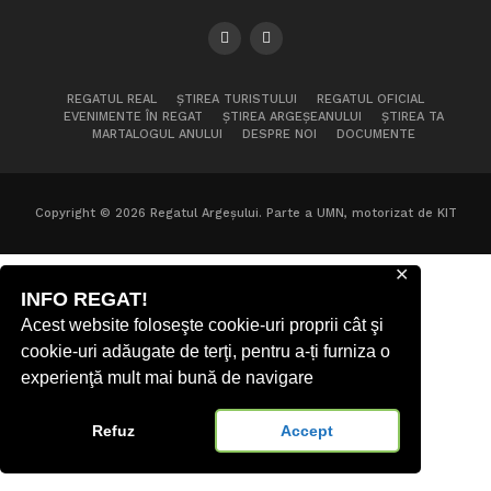
REGATUL REAL
ȘTIREA TURISTULUI
REGATUL OFICIAL
EVENIMENTE ÎN REGAT
ȘTIREA ARGEȘEANULUI
ȘTIREA TA
MARTALOGUL ANULUI
DESPRE NOI
DOCUMENTE
Copyright © 2026 Regatul Argeșului. Parte a UMN, motorizat de KIT
✕
INFO REGAT!
Acest website foloseşte cookie-uri proprii cât şi
cookie-uri adăugate de terţi, pentru a-ți furniza o
experienţă mult mai bună de navigare
Refuz
Accept