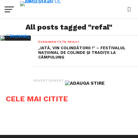
All posts tagged "refal"
EVENIMENTE ÎN REGAT
„IATĂ, VIN COLINDĂTORII !” – FESTIVALUL
NAȚIONAL DE COLINDE ȘI TRADIȚII LA
CÂMPULUNG
ADVERTISEMENT
CELE MAI CITITE